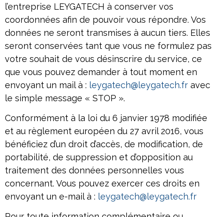
l’entreprise LEYGATECH à conserver vos
coordonnées afin de pouvoir vous répondre. Vos
données ne seront transmises à aucun tiers. Elles
seront conservées tant que vous ne formulez pas
votre souhait de vous désinscrire du service, ce
que vous pouvez demander à tout moment en
envoyant un mail à :
leygatech@leygatech.fr
avec
le simple message « STOP ».
Conformément à la loi du 6 janvier 1978 modifiée
et au règlement européen du 27 avril 2016, vous
bénéficiez d’un droit d’accès, de modification, de
portabilité, de suppression et d’opposition au
traitement des données personnelles vous
concernant. Vous pouvez exercer ces droits en
envoyant un e-mail à :
leygatech@leygatech.fr
Pour toute information complémentaire ou