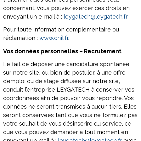
concernant. Vous pouvez exercer ces droits en
envoyant un e-mail à :
leygatech@leygatech.fr
Pour toute information complémentaire ou
réclamation :
www.cnil.fr
.
Vos données personnelles – Recrutement
Le fait de déposer une candidature spontanée
sur notre site, ou bien de postuler, à une offre
d’emploi ou de stage diffusée sur notre site,
conduit l’entreprise LEYGATECH à conserver vos
coordonnées afin de pouvoir vous répondre. Vos
données ne seront transmises à aucun tiers. Elles
seront conservées tant que vous ne formulez pas
votre souhait de vous désinscrire du service, ce
que vous pouvez demander à tout moment en
envoyant un mail à :
leygatech@leygatech.fr
avec