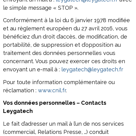
le simple message « STOP ».
Conformément à la loi du 6 janvier 1978 modifiée
et au règlement européen du 27 avril 2016, vous
bénéficiez d’un droit d’accès, de modification, de
portabilité, de suppression et d’opposition au
traitement des données personnelles vous
concernant. Vous pouvez exercer ces droits en
envoyant un e-mail à :
leygatech@leygatech.fr
Pour toute information complémentaire ou
réclamation :
www.cnil.fr
.
Vos données personnelles – Contacts
Leygatech
Le fait d’adresser un mail à l’un de nos services
(commercial, Relations Presse, …) conduit