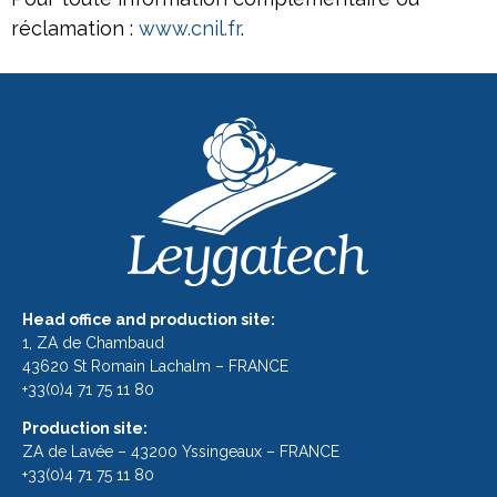
réclamation :
www.cnil.fr
.
Head office and production site:
1, ZA de Chambaud
43620 St Romain Lachalm – FRANCE
+33(0)4 71 75 11 80
Production site:
ZA de Lavée – 43200 Yssingeaux – FRANCE
+33(0)4 71 75 11 80