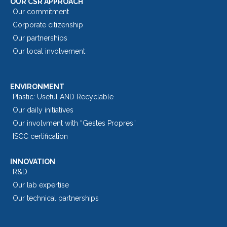
OUR CSR APPROACH
Our commitment
Corporate citizenship
Our partnerships
Our local involvement
ENVIRONMENT
Plastic: Useful AND Recyclable
Our daily initiatives
Our involvment with “Gestes Propres”
ISCC certification
INNOVATION
R&D
Our lab expertise
Our technical partnerships