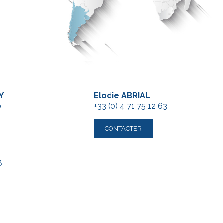
Y
Elodie ABRIAL
0
+33 (0) 4 71 75 12 63
CONTACTER
8