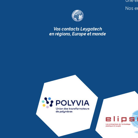
Une en
Nos e
Vos contacts Leygatech
en régions, Europe et monde