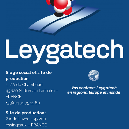
Siège social et site de
production :
1, ZA de Chambaud
Vos contacts Leygatech
43620 St Romain Lachalm –
en régions, Europe et monde
FRANCE
+33(0)4 71 75 11 80
Site de production :
ZA de Lavée – 43200
Yssingeaux – FRANCE