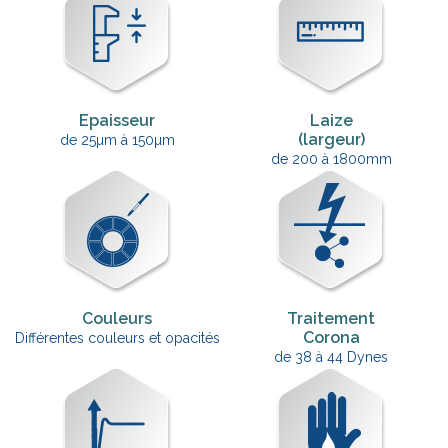
Epaisseur
Laize
(largeur)
de 25µm à 150µm
de 200 à 1800mm
Couleurs
Traitement
Corona
Différentes couleurs et opacités
de 38 à 44 Dynes