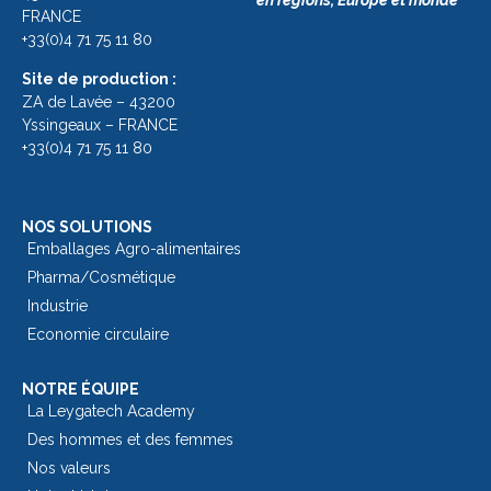
en régions, Europe et monde
FRANCE
+33(0)4 71 75 11 80
Site de production :
ZA de Lavée – 43200
Yssingeaux – FRANCE
+33(0)4 71 75 11 80
NOS SOLUTIONS
Emballages Agro-alimentaires
Pharma/Cosmétique
Industrie
Economie circulaire
NOTRE ÉQUIPE
La Leygatech Academy
Des hommes et des femmes
Nos valeurs