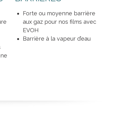
Forte ou moyenne barrière
ure
aux gaz pour nos films avec
EVOH
Barrière à la vapeur d’eau
s
ène