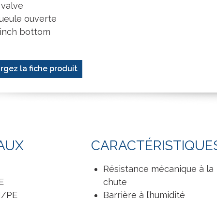
 valve
ueule ouverte
inch bottom
rgez la fiche produit
AUX
CARACTÉRISTIQUE
Résistance mécanique à la
E
chute
H/PE
Barrière à l’humidité