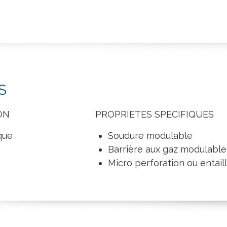
S
ON
PROPRIETES SPECIFIQUES
ique
Soudure modulable
Barrière aux gaz modulable
Micro perforation ou entail