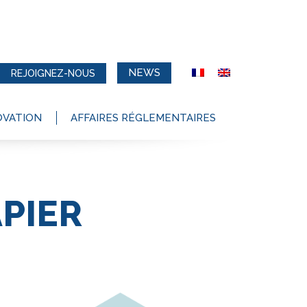
NEWS
REJOIGNEZ-NOUS
OVATION
AFFAIRES RÉGLEMENTAIRES
APIER