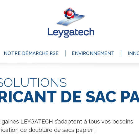
NOTRE DÉMARCHE RSE
ENVIRONNEMENT
INN
SOLUTIONS
RICANT DE SAC P
et gaines LEYGATECH s’adaptent à tous vos besoins
rication de doublure de sacs papier :