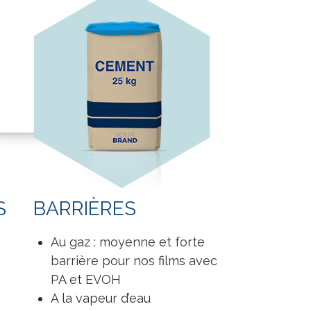
S
BARRIÈRES
Au gaz : moyenne et forte
barrière pour nos films avec
PA et EVOH
A la vapeur d’eau