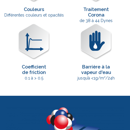
Couleurs
Traitement
Corona
Différentes couleurs et opacités
de 38 à 44 Dynes
Coefficient
Barrière à la
de friction
vapeur d'eau
0.1 à > 0.5
jusqu’à <1g/m²/24h