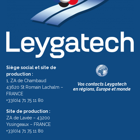
Siège social et site de
production :
1, ZA de Chambaud
Vos contacts Leygatech
43620 St Romain Lachalm –
en régions, Europe et monde
FRANCE
+33(0)4 71 75 11 80
Site de production :
ZA de Lavée – 43200
Yssingeaux – FRANCE
+33(0)4 71 75 11 80