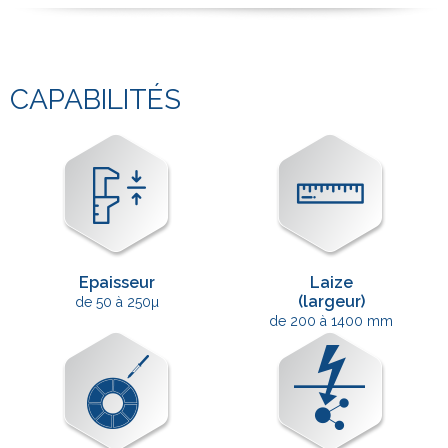
CAPABILITÉS
Epaisseur
Laize
(largeur)
de 50 à 250µ
de 200 à 1400 mm