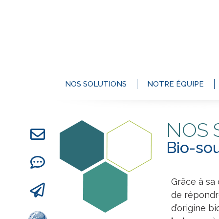
NOS SOLUTIONS
NOTRE ÉQUIPE
NOS 
Bio-so
Grâce à sa 
de répondre
d’origine b