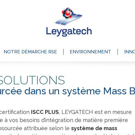
NOTRE DÉMARCHE RSE
ENVIRONNEMENT
INN
SOLUTIONS
urcée dans un système Mass 
certification
ISCC PLUS
, LEYGATECH est en mesure
 à vos besoins d’intégration de matière première
iosourcée attribuée selon le
système de mass