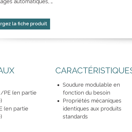
ages automatiques, …
rgez la fiche produit
AUX
CARACTÉRISTIQUE
Soudure modulable en
PE (en partie
fonction du besoin
)
Propriétés mécaniques
 (en partie
identiques aux produits
)
standards