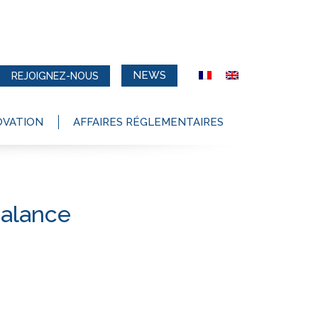
NEWS
REJOIGNEZ-NOUS
OVATION
AFFAIRES RÉGLEMENTAIRES
Balance