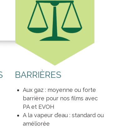
S
BARRIÈRES
Aux gaz : moyenne ou forte
barrière pour nos films avec
PA et EVOH
A la vapeur d’eau : standard ou
améliorée