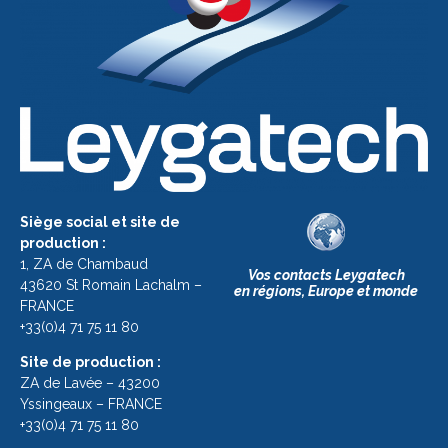
Siège social et site de
production :
1, ZA de Chambaud
Vos contacts Leygatech
43620 St Romain Lachalm –
en régions, Europe et monde
FRANCE
+33(0)4 71 75 11 80
Site de production :
ZA de Lavée – 43200
Yssingeaux – FRANCE
+33(0)4 71 75 11 80