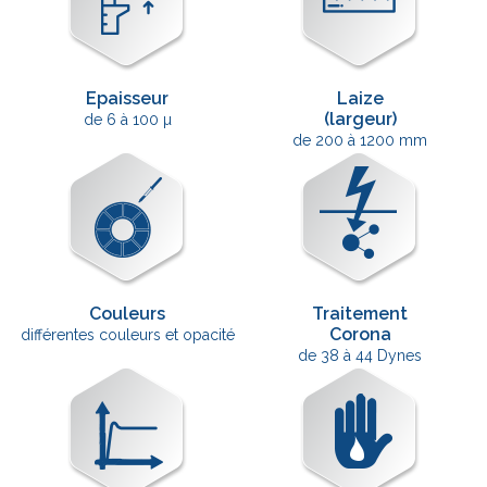
Epaisseur
Laize
(largeur)
de 6 à 100 µ
de 200 à 1200 mm
Couleurs
Traitement
Corona
différentes couleurs et opacité
de 38 à 44 Dynes