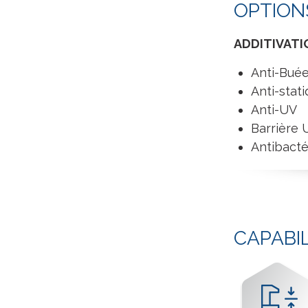
OPTION
ADDITIVATIO
Anti-Bué
Anti-stat
Anti-UV
Barrière 
Antibacté
CAPABI