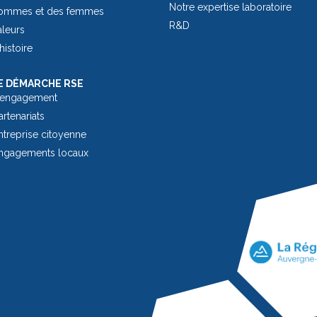
Notre expertise laboratoire
ommes et des femmes
R&D
aleurs
histoire
 DÉMARCHE RSE
 engagement
rtenariats
treprise citoyenne
ngagements locaux