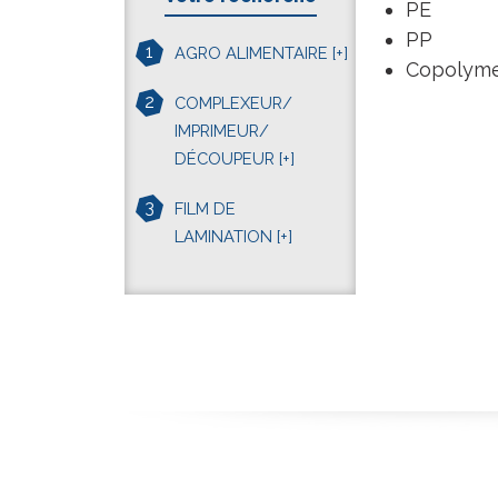
PE
PP
1
AGRO ALIMENTAIRE
[+]
Copolyme
2
COMPLEXEUR/
IMPRIMEUR/
DÉCOUPEUR
[+]
3
FILM DE
LAMINATION
[+]