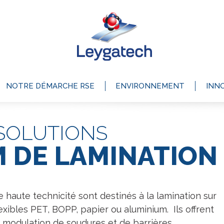
NOTRE DÉMARCHE RSE
ENVIRONNEMENT
INN
SOLUTIONS
M DE LAMINATION
e haute technicité sont destinés à la lamination sur
exibles PET, BOPP, papier ou aluminium. Ils offrent
modulation de soudures et de barrières.