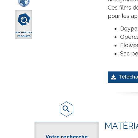
Ces films 
pour les ap
Doypa
RECHERCHE
Operc
PRODUITS
Flowp
Sac pe
Télécha
MATÉRI
Votre recherche