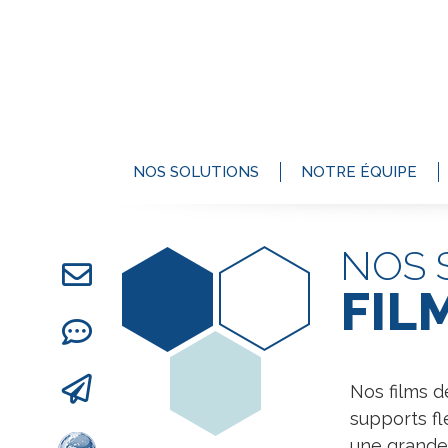
NOS SOLUTIONS
NOTRE ÉQUIPE
NOS 
FIL
Nos films d
supports fl
une grande 