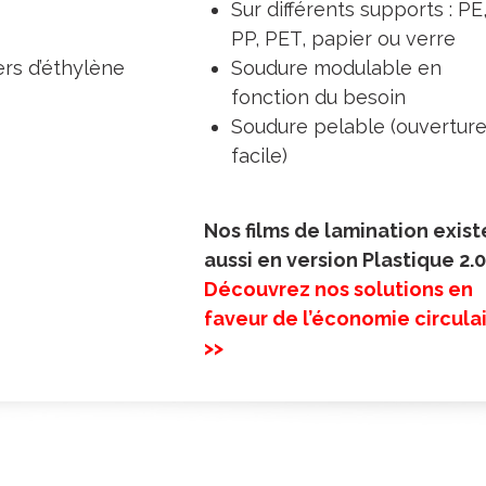
Sur différents supports : PE
PP, PET, papier ou verre
rs d’éthylène
Soudure modulable en
fonction du besoin
Soudure pelable (ouvertur
facile)
Nos films de lamination exist
aussi en version Plastique 2.
Découvrez nos solutions en
faveur de l’économie circula
>>