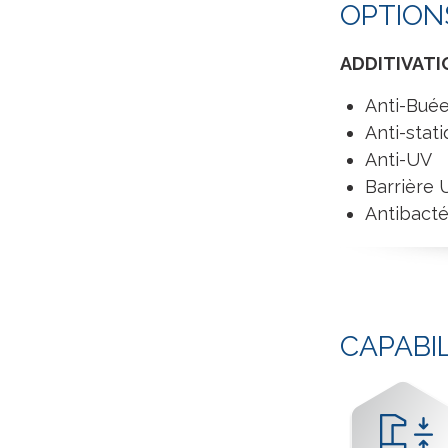
OPTION
ADDITIVATIO
Anti-Bué
Anti-stat
Anti-UV
Barrière 
Antibacté
CAPABI