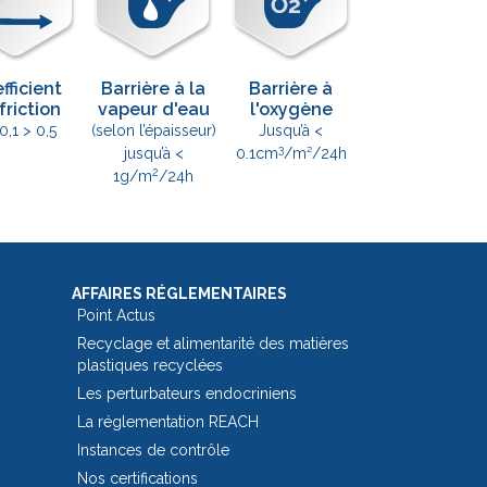
fficient
Barrière à la
Barrière à
friction
vapeur d'eau
l'oxygène
0,1 > 0,5
(selon l’épaisseur)
Jusqu’à <
3
jusqu’à <
0.1cm
/m²/24h
2
1g/m
/24h
AFFAIRES RÉGLEMENTAIRES
Point Actus
Recyclage et alimentarité des matières
plastiques recyclées
Les perturbateurs endocriniens
La réglementation REACH
Instances de contrôle
Nos certifications