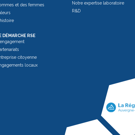
Notre expertise laboratoire
ommes et des femmes
R&D
aleurs
histoire
 DÉMARCHE RSE
 engagement
rtenariats
treprise citoyenne
ngagements locaux