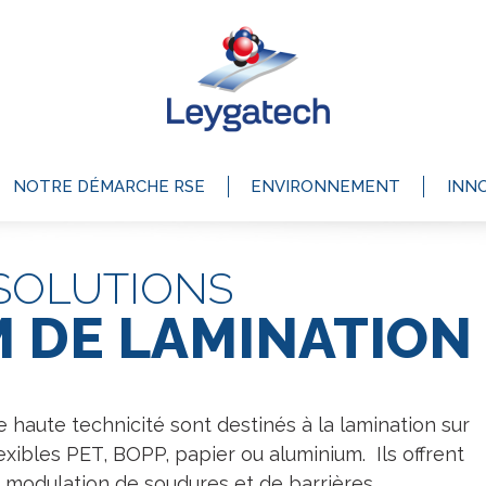
NOTRE DÉMARCHE RSE
ENVIRONNEMENT
INN
SOLUTIONS
M DE LAMINATION
e haute technicité sont destinés à la lamination sur
exibles PET, BOPP, papier ou aluminium. Ils offrent
modulation de soudures et de barrières.