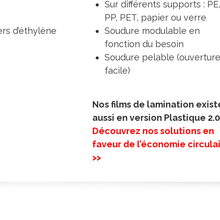
Sur différents supports : PE
PP, PET, papier ou verre
rs d’éthylène
Soudure modulable en
fonction du besoin
Soudure pelable (ouvertur
facile)
Nos films de lamination exist
aussi en version Plastique 2.
Découvrez nos solutions en
faveur de l’économie circula
>>