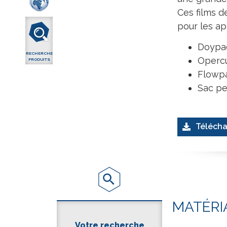
Ces films 
pour les ap
Doypa
RECHERCHE
Operc
PRODUITS
Flowp
Sac pe
Télécha
MATÉRI
Votre recherche