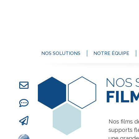
NOS SOLUTIONS
NOTRE ÉQUIPE
NOS 
FIL
Nos films d
supports fl
une grande 