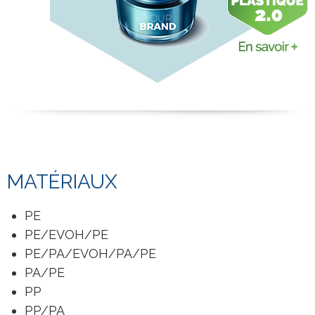
MATÉRIAUX
PE
PE/EVOH/PE
PE/PA/EVOH/PA/PE
PA/PE
PP
PP/PA