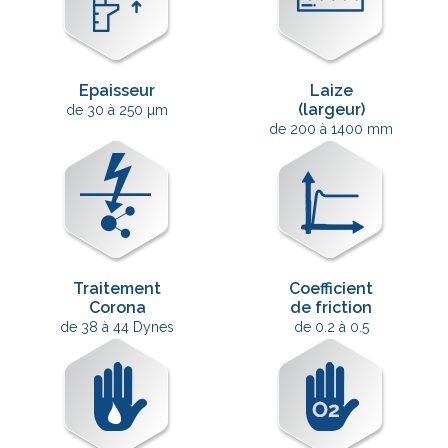
Epaisseur
Laize
(largeur)
de 30 à 250 µm
de 200 à 1400 mm
Traitement
Coefficient
Corona
de friction
de 38 à 44 Dynes
de 0.2 à 0.5