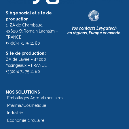
Siège social et site de
production :
1, ZA de Chambaud
Vos contacts Leygatech
43620 St Romain Lachalm –
en régions, Europe et monde
FRANCE
+33(0)4 71 75 11 80
Site de production :
ZA de Lavée – 43200
Yssingeaux – FRANCE
+33(0)4 71 75 11 80
NOS SOLUTIONS
Emballages Agro-alimentaires
Pharma/Cosmétique
Industrie
Economie circulaire