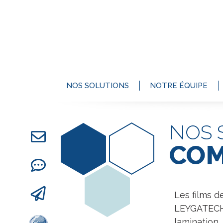
NOS SOLUTIONS
NOTRE ÉQUIPE
NOS 
COM
Les films d
LEYGATECH o
lamination