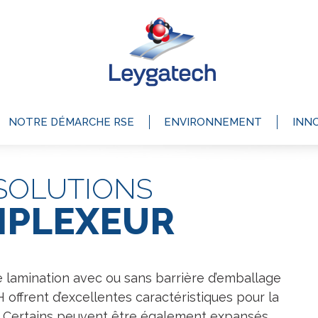
NOTRE DÉMARCHE RSE
ENVIRONNEMENT
INN
SOLUTIONS
PLEXEUR
e lamination avec ou sans barrière d’emballage
ffrent d’excellentes caractéristiques pour la
. Certains peuvent être également expansés.