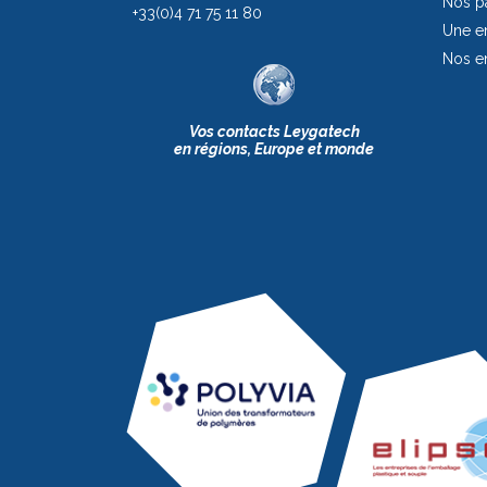
Nos pa
+33(0)4 71 75 11 80
Une en
Nos e
Vos contacts Leygatech
en régions, Europe et monde