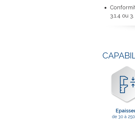
Conformit
3.1.4 ou 3.
CAPABI
Epaisse
de 30 à 25