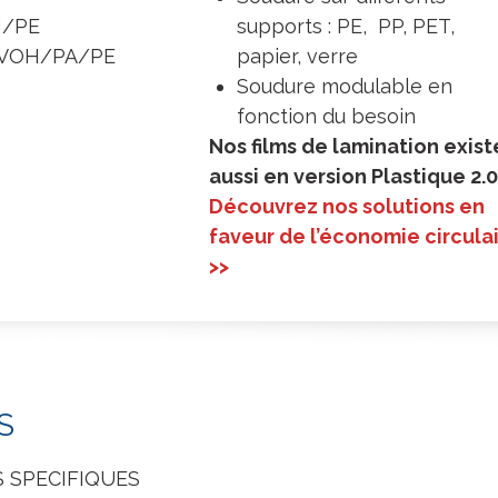
H/PE
supports : PE, PP, PET,
VOH/PA/PE
papier, verre
Soudure modulable en
fonction du besoin
Nos films de lamination exist
aussi en version Plastique 2.
Découvrez nos solutions en
faveur de l’économie circula
>>
S
 SPECIFIQUES