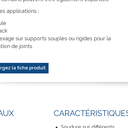
es applications :
ule
ack
xage sur supports souples ou rigides pour la
tion de joints
rgez la fiche produit
AUX
CARACTÉRISTIQUE
Soudure sur différents