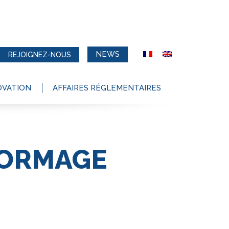
NEWS
REJOIGNEZ-NOUS
OVATION
AFFAIRES RÉGLEMENTAIRES
FORMAGE