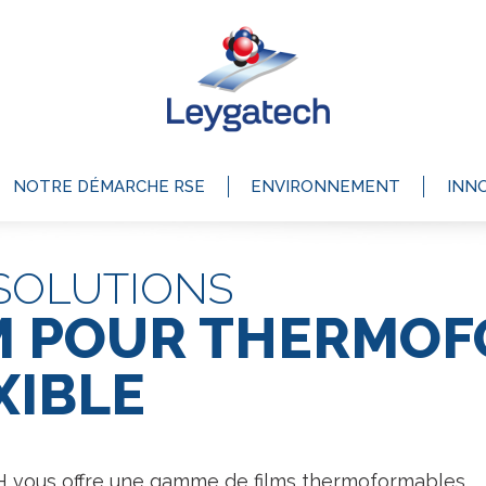
NOTRE DÉMARCHE RSE
ENVIRONNEMENT
INN
SOLUTIONS
M POUR THERMO
XIBLE
vous offre une gamme de films thermoformables