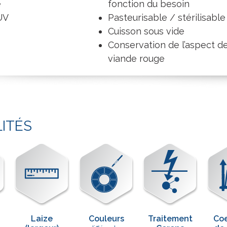
e
fonction du besoin
UV
Pasteurisable / stérilisable
Cuisson sous vide
Conservation de l’aspect de
viande rouge
LITÉS
Laize
Couleurs
Traitement
Coe