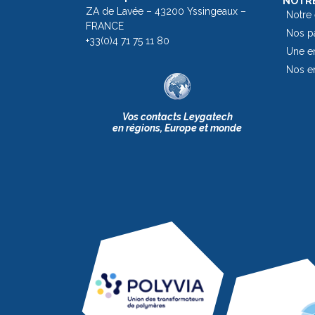
NOTRE
ZA de Lavée – 43200 Yssingeaux –
Notre
FRANCE
Nos pa
+33(0)4 71 75 11 80
Une en
Nos e
Vos contacts Leygatech
en régions, Europe et monde