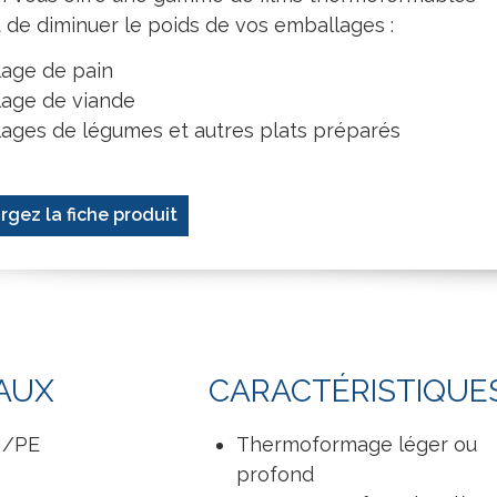
de diminuer le poids de vos emballages :
age de pain
age de viande
ages de légumes et autres plats préparés
rgez la fiche produit
AUX
CARACTÉRISTIQUE
H/PE
Thermoformage léger ou
profond