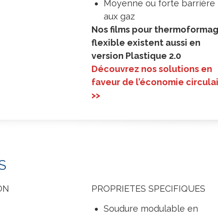
Moyenne ou forte barrière
aux gaz
Nos films pour thermoforma
flexible existent aussi en
version Plastique 2.0
Découvrez nos solutions en
faveur de l’économie circula
>>
S
ON
PROPRIETES SPECIFIQUES
Soudure modulable en