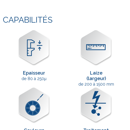
CAPABILITÉS
Epaisseur
Laize
(largeur)
de 80 à 250µ
de 200 à 1500 mm