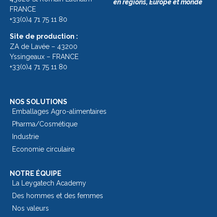
en régions, Europe et monde
FRANCE
+33(0)4 71 75 11 80
Site de production :
ZA de Lavée – 43200
Yssingeaux – FRANCE
+33(0)4 71 75 11 80
NOS SOLUTIONS
Emballages Agro-alimentaires
Pharma/Cosmétique
Industrie
Economie circulaire
NOTRE ÉQUIPE
La Leygatech Academy
Des hommes et des femmes
Nos valeurs