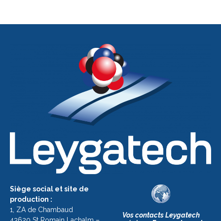
Siège social et site de
production :
1, ZA de Chambaud
Vos contacts Leygatech
43620 St Romain Lachalm –