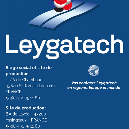
Siège social et site de
production :
1, ZA de Chambaud
Vos contacts Leygatech
43620 St Romain Lachalm –
en régions, Europe et monde
FRANCE
+33(0)4 71 75 11 80
Site de production :
ZA de Lavée – 43200
Yssingeaux – FRANCE
+33(0)4 71 75 11 80