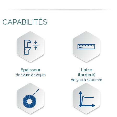
CAPABILITÉS
Epaisseur
Laize
(largeur)
de 12µm à 120µm
de 300 à 1200mm