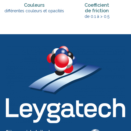
Couleurs
Coefficient
de friction
différentes couleurs et opacités
de 0.1 à > 0.5