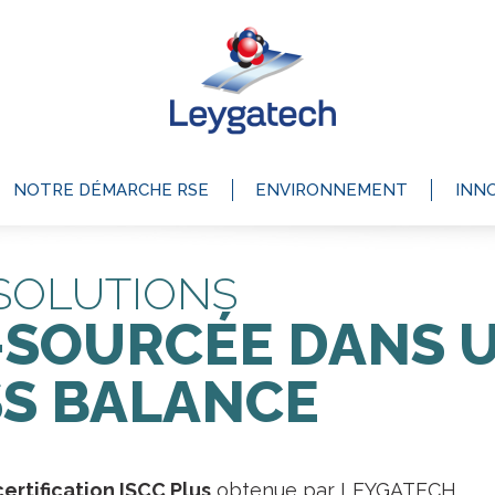
NOTRE DÉMARCHE RSE
ENVIRONNEMENT
INN
SOLUTIONS
-SOURCÉE DANS 
S BALANCE
certification ISCC Plus
obtenue par LEYGATECH,