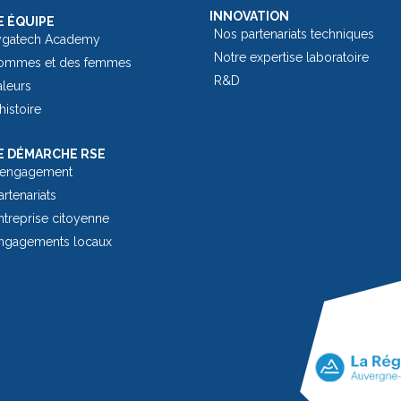
INNOVATION
 ÉQUIPE
Nos partenariats techniques
ygatech Academy
Notre expertise laboratoire
ommes et des femmes
R&D
aleurs
histoire
 DÉMARCHE RSE
 engagement
rtenariats
treprise citoyenne
ngagements locaux