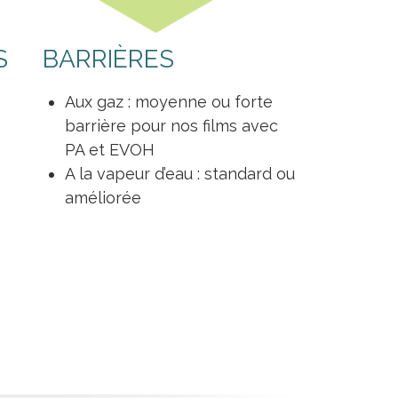
S
BARRIÈRES
Aux gaz : moyenne ou forte
barrière pour nos films avec
PA et EVOH
A la vapeur d’eau : standard ou
améliorée