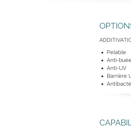
OPTION
ADDITIVATIO
Pelable
Anti-bué
Anti-UV
Barrière 
Antibacté
CAPABI