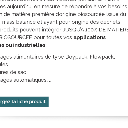
s aujourd’hui en mesure de répondre à vos besoins
on de matière première d’origine biosourcée issue du
 mass balance et ayant pour origine des déchets
 produits peuvent intégrer JUSQU’A 100% DE MATIER
 BIOSOURCEE pour toutes vos
applications
es ou industrielles
:
ages alimentaires de type Doypack, Flowpack,
les …
res de sac
ages automatiques, …
rgez la fiche produit