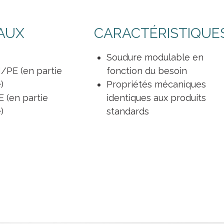
AUX
CARACTÉRISTIQUE
Soudure modulable en
PE (en partie
fonction du besoin
)
Propriétés mécaniques
 (en partie
identiques aux produits
)
standards