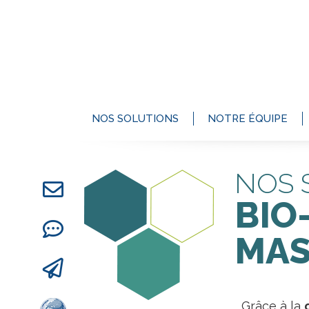
NOS SOLUTIONS
NOTRE ÉQUIPE
NOS 
BIO
MAS
Grâce à la