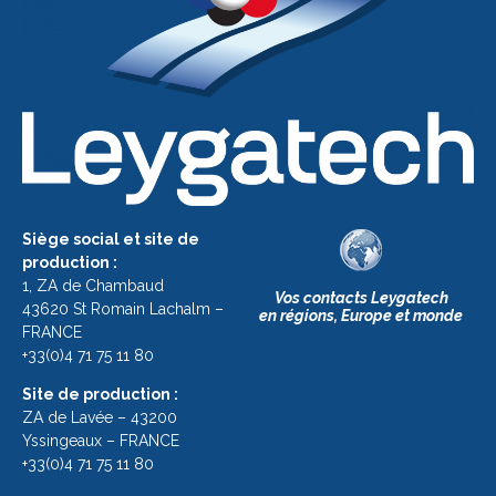
Siège social et site de
production :
1, ZA de Chambaud
Vos contacts Leygatech
43620 St Romain Lachalm –
en régions, Europe et monde
FRANCE
+33(0)4 71 75 11 80
Site de production :
ZA de Lavée – 43200
Yssingeaux – FRANCE
+33(0)4 71 75 11 80