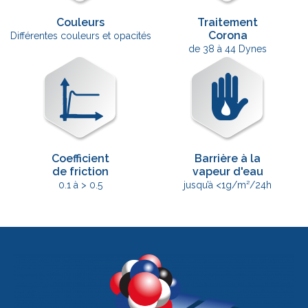
Couleurs
Traitement
Corona
Différentes couleurs et opacités
de 38 à 44 Dynes
Coefficient
Barrière à la
de friction
vapeur d'eau
0.1 à > 0.5
jusqu’à <1g/m²/24h