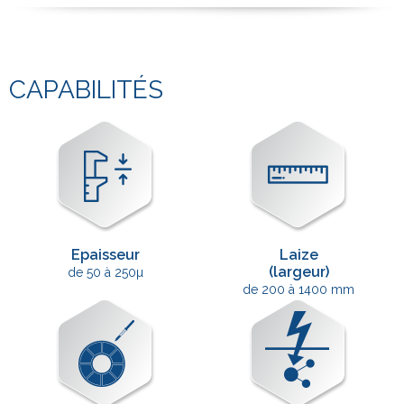
CAPABILITÉS
Epaisseur
Laize
(largeur)
de 50 à 250µ
de 200 à 1400 mm