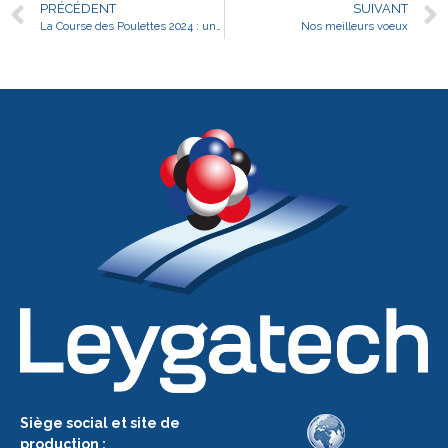
PRÉCÉDENT
SUIVANT
La Course des Poulettes 2024 : un moment fort et solidaire
Nos meilleurs voeux
Siège social et site de
production :