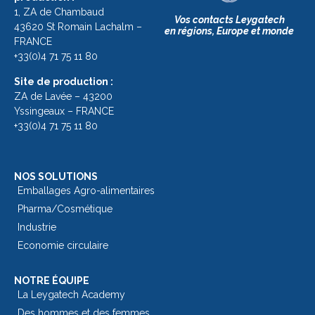
1, ZA de Chambaud
Vos contacts Leygatech
43620 St Romain Lachalm –
en régions, Europe et monde
FRANCE
+33(0)4 71 75 11 80
Site de production :
ZA de Lavée – 43200
Yssingeaux – FRANCE
+33(0)4 71 75 11 80
NOS SOLUTIONS
Emballages Agro-alimentaires
Pharma/Cosmétique
Industrie
Economie circulaire
NOTRE ÉQUIPE
La Leygatech Academy
Des hommes et des femmes