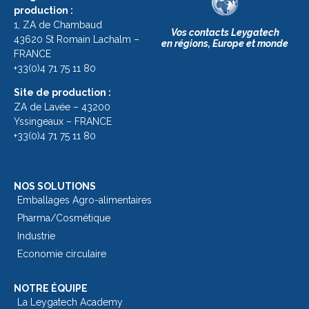
production :
1, ZA de Chambaud
Vos contacts Leygatech
43620 St Romain Lachalm –
en régions, Europe et monde
FRANCE
+33(0)4 71 75 11 80
Site de production :
ZA de Lavée – 43200
Yssingeaux – FRANCE
+33(0)4 71 75 11 80
NOS SOLUTIONS
Emballages Agro-alimentaires
Pharma/Cosmétique
Industrie
Economie circulaire
NOTRE ÉQUIPE
La Leygatech Academy