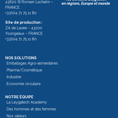
43620 St Romain Lachalm –
en régions, Europe et monde
FRANCE
+33(0)4 71 75 11 80
Site de production :
ZA de Lavée – 43200
Yssingeaux – FRANCE
+33(0)4 71 75 11 80
NOS SOLUTIONS
Emballages Agro-alimentaires
Pharma/Cosmétique
Industrie
Economie circulaire
NOTRE ÉQUIPE
La Leygatech Academy
Des hommes et des femmes
Nos valeurs