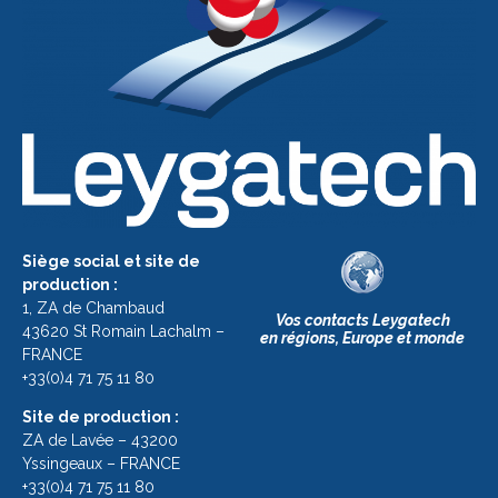
Siège social et site de
production :
1, ZA de Chambaud
Vos contacts Leygatech
43620 St Romain Lachalm –
en régions, Europe et monde
FRANCE
+33(0)4 71 75 11 80
Site de production :
ZA de Lavée – 43200
Yssingeaux – FRANCE
+33(0)4 71 75 11 80