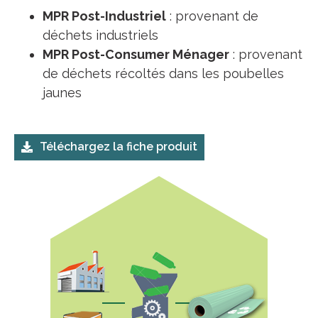
MPR Post-Industriel
: provenant de
déchets industriels
MPR Post-Consumer Ménager
: provenant
de déchets récoltés dans les poubelles
jaunes
Téléchargez la fiche produit