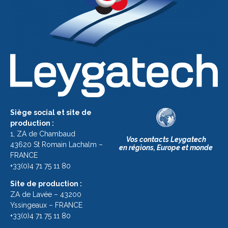
Siège social et site de
production :
1, ZA de Chambaud
Vos contacts Leygatech
43620 St Romain Lachalm –
en régions, Europe et monde
FRANCE
+33(0)4 71 75 11 80
Site de production :
ZA de Lavée – 43200
Yssingeaux – FRANCE
+33(0)4 71 75 11 80