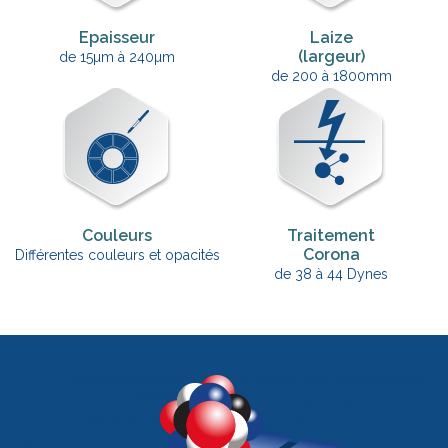
Epaisseur
Laize
(largeur)
de 15µm à 240µm
de 200 à 1800mm
Couleurs
Traitement
Corona
Différentes couleurs et opacités
de 38 à 44 Dynes