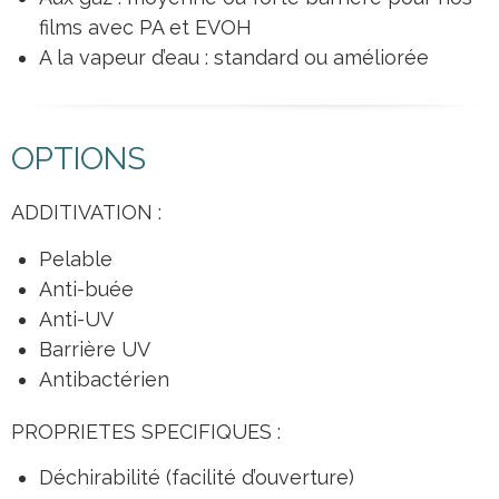
films avec PA et EVOH
A la vapeur d’eau : standard ou améliorée
OPTIONS
ADDITIVATION :
Pelable
Anti-buée
Anti-UV
Barrière UV
Antibactérien
PROPRIETES SPECIFIQUES :
Déchirabilité (facilité d’ouverture)