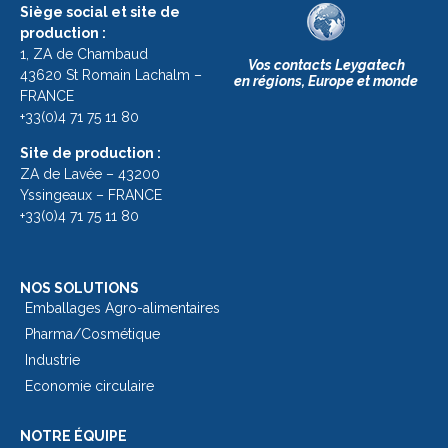
Siège social et site de
production :
1, ZA de Chambaud
Vos contacts Leygatech
43620 St Romain Lachalm –
en régions, Europe et monde
FRANCE
+33(0)4 71 75 11 80
Site de production :
ZA de Lavée – 43200
Yssingeaux – FRANCE
+33(0)4 71 75 11 80
NOS SOLUTIONS
Emballages Agro-alimentaires
Pharma/Cosmétique
Industrie
Economie circulaire
NOTRE ÉQUIPE