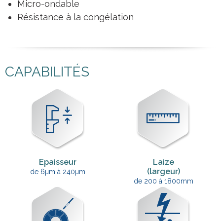
Micro-ondable
Résistance à la congélation
CAPABILITÉS
Epaisseur
Laize
(largeur)
de 6µm à 240µm
de 200 à 1800mm