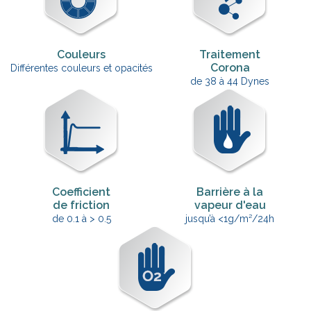
Couleurs
Traitement
Corona
Différentes couleurs et opacités
de 38 à 44 Dynes
Coefficient
Barrière à la
de friction
vapeur d'eau
de 0.1 à > 0.5
jusqu’à <1g/m²/24h